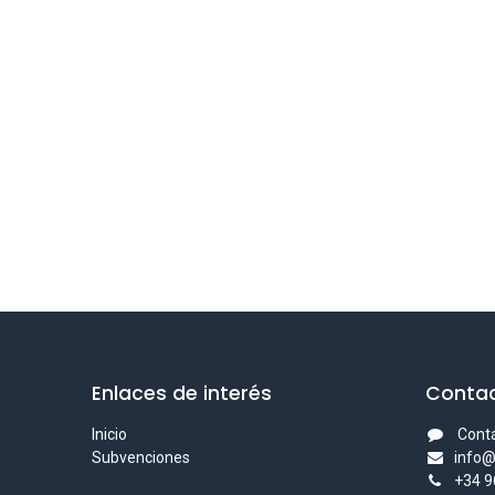
Enlaces de interés
Contac
Inicio
Cont
Subvenciones
info
+
34 9