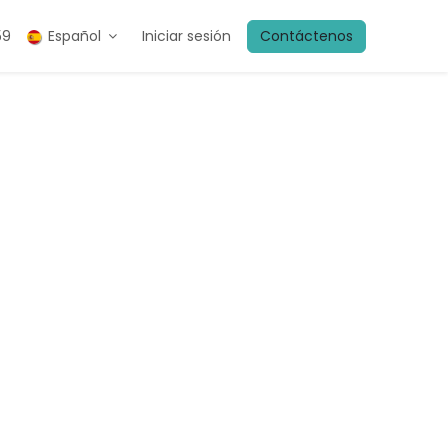
59
Español
Iniciar sesión
Contáctenos