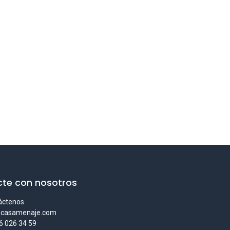
te con nosotros
áctenos
@casamenaje.com
6 026 34 59