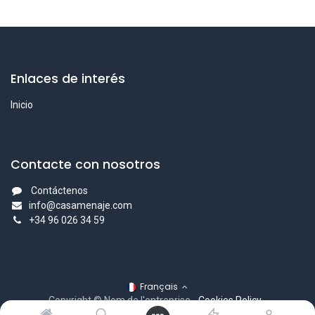
Enlaces de interés
Inicio
Contacte con nosotros
Contáctenos
info@casamenaje.com
+
34 96 026 34 59
Français
Copyright © Nom de l'entreprise
-
Cookies Policy