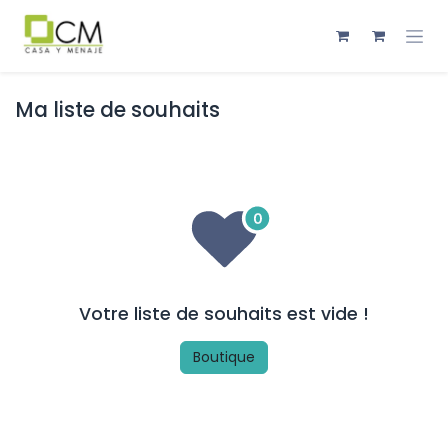
Se rendre au contenu
Ma liste de souhaits
Votre liste de souhaits est vide !
Boutique