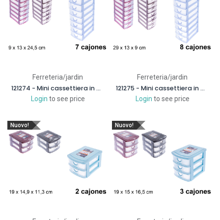
Ferreteria/jardin
Ferreteria/jardin
121274 - Mini cassettiera in plastica 7 cassetti
121275 - Mini cassettiera in plastica 8 cassetti
Login
to see price
Login
to see price
Nuovo!
Nuovo!