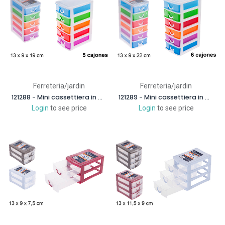
Ferreteria/jardin
Ferreteria/jardin
121288 - Mini cassettiera in plastica colorata 5 cassetti
121289 - Mini cassettiera in plastica colorata 6 cassetti
Login
to see price
Login
to see price