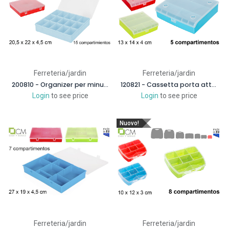
Ferreteria/jardin
Ferreteria/jardin
200810 - Organizer per minuteria in plastica 15 scomparti colori assortiti
120821 - Cassetta porta attrezzi in plastica 5 scomparti colori assortiti
Login
to see price
Login
to see price
Nuovo!
Ferreteria/jardin
Ferreteria/jardin