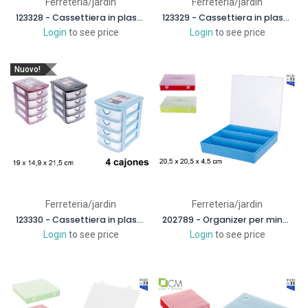
Ferreteria/jardin
Ferreteria/jardin
123328 - Cassettiera in plastica con 2 cassetti, 19x14,9x11,3cm
123329 - Cassettiera in plastica con 3 cassetti, 19x15x16.5cm
Login
to see price
Login
to see price
Nuovo!
Ferreteria/jardin
Ferreteria/jardin
123330 - Cassettiera in plastica con 4 cassetti, 19x14.9x21.5cm
202789 - Organizer per minuteria in plastica 3 scomparti colori assortiti
Login
to see price
Login
to see price