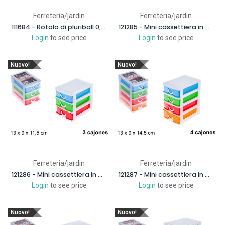
Ferreteria/jardin
Ferreteria/jardin
111684 - Rotolo di pluriball 0,5x5 m.
121285 - Mini cassettiera in plastica colorata 2 cassetti
Login
to see price
Login
to see price
Nuovo!
Nuovo!
Ferreteria/jardin
Ferreteria/jardin
121286 - Mini cassettiera in plastica colorata 3 cassetti
121287 - Mini cassettiera in plastica colorata 4 cassetti
Login
to see price
Login
to see price
Nuovo!
Nuovo!