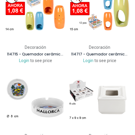
Decoración
Decoración
114715 - Quemador cerámica cilindro colores surtidos 14 cm
114717 - Quemador cerámica redondo alto colores surtidos 15 cm
Login
to see price
Login
to see price