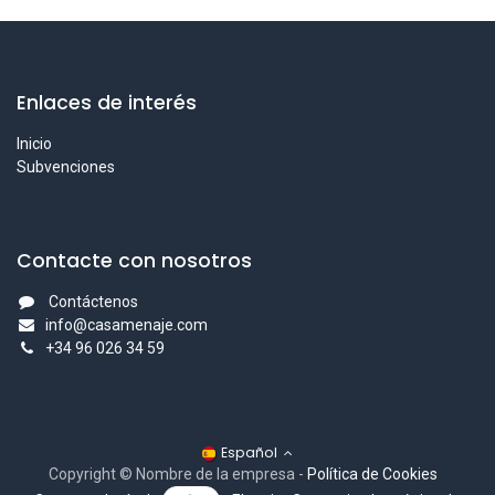
Enlaces de interés
Inicio
Subvenciones
Contacte con nosotros
Contáctenos
info@casamenaje.com
+
34 96 026 34 59
Español
Copyright © Nombre de la empresa
-
Política de Cookies