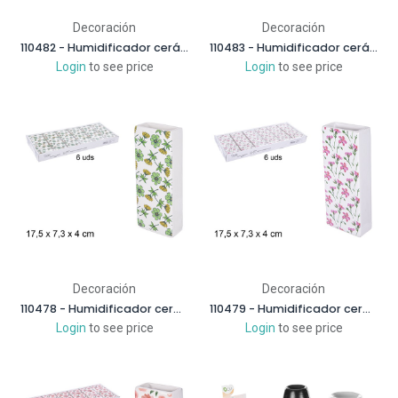
Decoración
Decoración
110482 - Humidificador cerámica semicírculo blanco
110483 - Humidificador cerámica semicírculo decorado abstracto
Login
to see price
Login
to see price
Decoración
Decoración
110478 - Humidificador cerámica rectangular decorado crisantemo
110479 - Humidificador cerámica rectangular decorado lirios
Login
to see price
Login
to see price