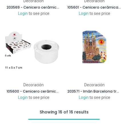
Decoración
Decoración
203569 - Cenicero cerámica decorado Mallorca 8 cm
105601 - Cenicero cerámica cuadrado blanco
Login
to see price
Login
to see price
Decoración
Decoración
105600 - Cenicero cerámica redondo blanco
203571 - Imán Barcelona trancadís cerámica
Login
to see price
Login
to see price
Showing 16 of 16 results