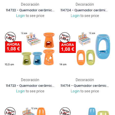
Decoración
Decoración
114722 - Quemador cerámica colores surtidos decorado estrellas 9 cm
114724 - Quemador cerámica cuadrado hojas colores surtidos 9 cm
Login
to see price
Login
to see price
Decoración
Decoración
114723 - Quemador cerámica redondo colores surtidos 10,5 cm
114714 - Quemador cerámica cuadrado alto colores surtidos 14 cm
Login
to see price
Login
to see price