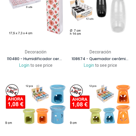
Decoración
Decoración
110480 - Humidificador cerámica rectangular decorado cosmos
108674 - Quemador cerámica blanco/negro cilindro 14 cm
Login
to see price
Login
to see price