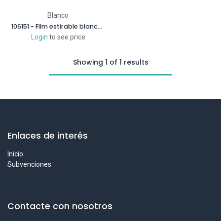
Blanco
106151 - Film estirable blanco 23 micras 1,80 kg
Login
to see price
Showing 1 of 1 results
Enlaces de interés
Inicio
Subvenciones
Contacte con nosotros