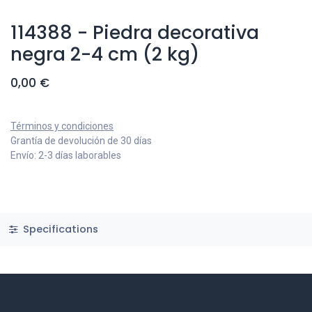
114388 - Piedra decorativa
negra 2-4 cm (2 kg)
0,00
€
Términos y condiciones
Grantía de devolución de 30 días
Envío: 2-3 días laborables
Specifications