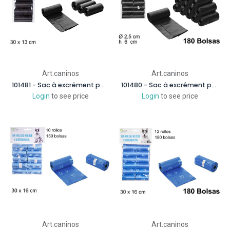
Art.caninos
Art.caninos
101481 - Sac à excrément pour chiens noirs 60 unités
101480 - Sac à excrément pour chiens noirs 180 unités
Login
to see price
Login
to see price
Art.caninos
Art.caninos