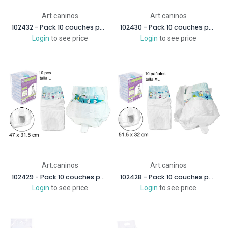
Art.caninos
Art.caninos
102432 - Pack 10 couches pour animaux de compagnie (SS)
102430 - Pack 10 couches pour animaux de compagnie (M)
Login
to see price
Login
to see price
Art.caninos
Art.caninos
102429 - Pack 10 couches pour animaux de compagnie (L)
102428 - Pack 10 couches pour animaux de compagnie (XL)
Login
to see price
Login
to see price