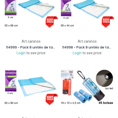
Art.caninos
Art.caninos
114999 - Pack 8 unités de tapis absorbant pour animaux de compagnie sac 55x66 cm
114998 - Pack 8 unités de tapis absorbant pour animaux de compagnie sac 58x44 cm
Login
to see price
Login
to see price