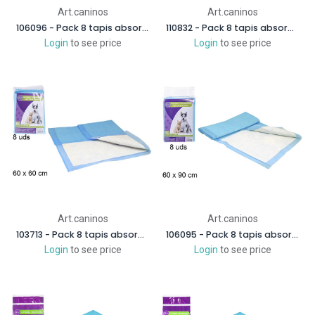
Art.caninos
Art.caninos
106096 - Pack 8 tapis absorbant antidérapant pour animaux de compagnie 44x58 cm
110832 - Pack 8 tapis absorbant antidérapant pour animaux de compagnie 55x66 cm
Login
to see price
Login
to see price
Art.caninos
Art.caninos
103713 - Pack 8 tapis absorbant antidérapant pour animaux de compagnie 60x60 cm
106095 - Pack 8 tapis absorbants antidérapants pour animaux de compagnie 60x90 cm
Login
to see price
Login
to see price