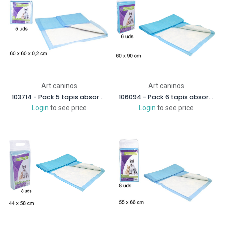
Art.caninos
Art.caninos
103714 - Pack 5 tapis absorbant antidérapant pour animaux de compagnie 60x60 cm
106094 - Pack 6 tapis absorbants antidérapants pour animaux de compagnie 60x90 cm
Login
to see price
Login
to see price