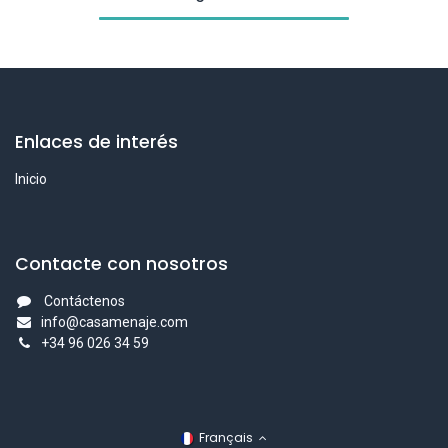
Enlaces de interés
Inicio
Contacte con nosotros
Contáctenos
info@casamenaje.com
+
34 96 026 34 59
Français