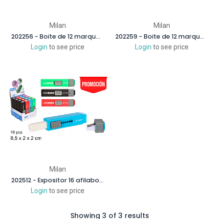
Milan
Milan
202256 - Boite de 12 marqueurs bleu fluo
202259 - Boite de 12 marqueurs orange fluo
Login
to see price
Login
to see price
Milan
202512 - Expositor 16 afilaborras stick milan
Login
to see price
Showing 3 of 3 results