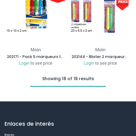
Molin
Molin
202171 - Pack 5 marqueurs textiles assortis
202144 - Blister 2 marqueurs fluorescents assortis
Login
to see price
Login
to see price
Showing 18 of 18 results
Enlaces de interés
Inicio