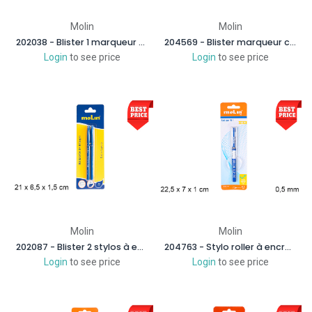
Molin
Molin
202038 - Blister 1 marqueur permanent blanc
204569 - Blister marqueur craie liquide couleurs assorties
Login
to see price
Login
to see price
Molin
Molin
202087 - Blister 2 stylos à encre gel bleu
204763 - Stylo roller à encre bleue
Login
to see price
Login
to see price