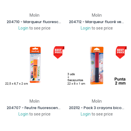
Molin
Molin
204710 - Marqueur fluorescent bleu
204712 - Marqueur fluoré vert
Login
to see price
Login
to see price
Molin
Molin
204707 - Feutre fluorescent orange
202112 - Pack 3 crayons bicolores + taille-crayon
Login
to see price
Login
to see price