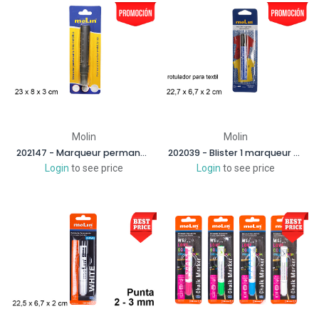
Molin
Molin
202147 - Marqueur permanent métallisé argenté
202039 - Blister 1 marqueur permanent textile
Login
to see price
Login
to see price