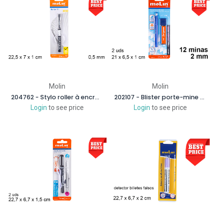
Molin
Molin
204762 - Stylo roller à encre noire
202107 - Blister porte-mine + tube 12 mines 2 mm
Login
to see price
Login
to see price