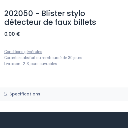
202050 - Blister stylo
détecteur de faux billets
0,00
€
Conditions générales
Garantie satisfait ou remboursé de 30 jours
Livraison : 2-3 jours ouvrables
Specifications