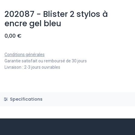
202087 - Blister 2 stylos à
encre gel bleu
0,00
€
Conditions générales
Garantie satisfait ou remboursé de 30 jours
Livraison : 2-3 jours ouvrables
Specifications